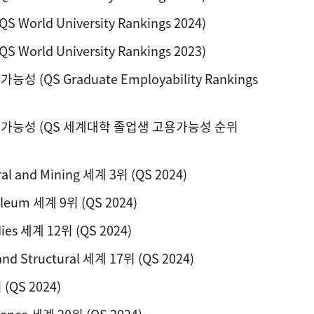
 World University Rankings 2024)
 World University Rankings 2023)
성 (QS Graduate Employability Rankings
 가능성 (QS 세계대학 졸업생 고용가능성 순위
ral and Mining 세계 3위 (QS 2024)
roleum 세계 9위 (QS 2024)
dies 세계 12위 (QS 2024)
l and Structural 세계 17위 (QS 2024)
 (QS 2024)