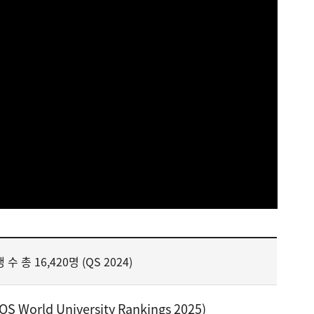
수 총 16,420명 (QS 2024)
 World University Rankings 2025)