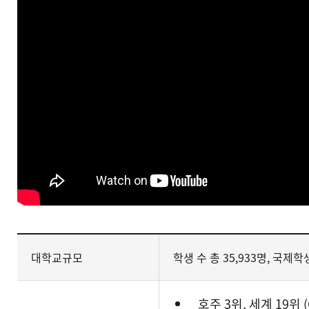
대학교규모
학생 수 총 35,933명, 국제학생 
호주 3위, 세계 19위 (QS