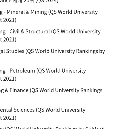
nance 세계 20위 (QS 2024)
- Mineral & Mining (QS World University
t 2021)
 - Civil & Structural (QS World University
t 2021)
 Studies (QS World University Rankings by
g - Petroleum (QS World University
t 2021)
 & Finance (QS World University Rankings
tal Sciences (QS World University
t 2021)