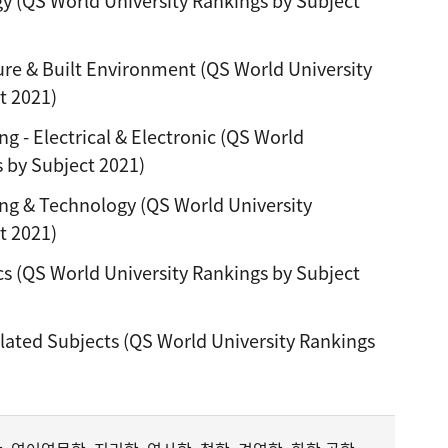
 (QS World University Rankings by Subject
e & Built Environment (QS World University
t 2021)
 - Electrical & Electronic (QS World
s by Subject 2021)
g & Technology (QS World University
t 2021)
 (QS World University Rankings by Subject
ated Subjects (QS World University Rankings