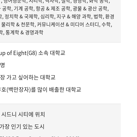
, 영어영문학, 지리학, 역사학, 철학, 경영학, 화학 공학,
 공학, 기계 공학, 항공 & 제조 공학, 광물 & 광산 공학,
학, 정치학 & 국제학, 심리학, 지구 & 해양 과학, 법학, 환경
, 물리학 & 천문학, 커뮤니케이션 & 미디어 스터디, 수학,
학, 통계학 & 경영과학
 of Eight(G8) 소속 대학교
유명
장 가고 싶어하는 대학교
부호(백만장자)를 많이 배출한 대학교
 시드니 시티에 위치
 가장 인기 있는 도시