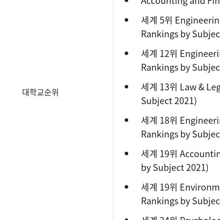
Accounting and Fi
세계 5위 Engineering 
Rankings by Subjec
세계 12위 Engineering
Rankings by Subjec
세계 13위 Law & Legal
대학교순위
Subject 2021)
세계 18위 Engineerin
Rankings by Subjec
세계 19위 Accounting
by Subject 2021)
세계 19위 Environmen
Rankings by Subjec