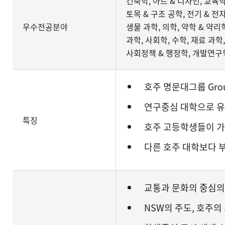
건축학, 아트 & 디자인, 교육학
토목 & 구조 공학, 전기 & 전자
우수전공분야
생물 과학, 의학, 약학 & 약리
과학, 사회학, 수학, 재료 과학
사회정책 & 행정학, 개발연구
호주 명문대그룹 Group
연구중심 대학으로 
특징
호주 고등학생들이 가
다른 호주 대학보다 
교통과 문화의 중심의
NSW의 주도, 호주의