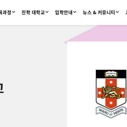
육과정
진학 대학교
입학안내
뉴스 & 커뮤니티
교