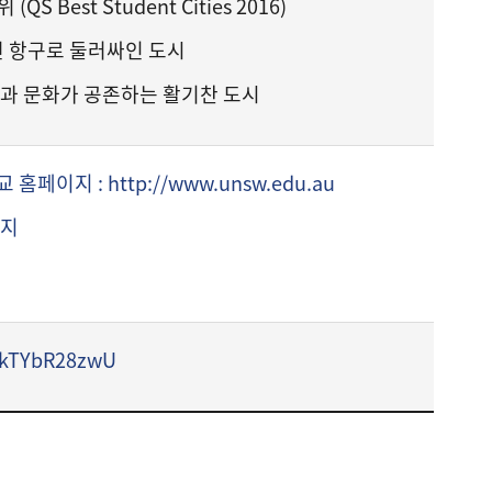
S Best Student Cities 2016)
연 항구로 둘러싸인 도시
과 문화가 공존하는 활기찬 도시
이지 : http://www.unsw.edu.au
이지
/wkTYbR28zwU