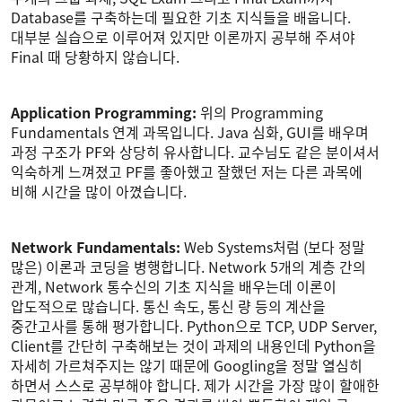
Database를 구축하는데 필요한 기초 지식들을 배웁니다.
대부분 실습으로 이루어져 있지만 이론까지 공부해 주셔야
Final 때 당황하지 않습니다.
Application Programming:
위의 Programming
Fundamentals 연계 과목입니다. Java 심화, GUI를 배우며
과정 구조가 PF와 상당히 유사합니다. 교수님도 같은 분이셔서
익숙하게 느껴졌고 PF를 좋아했고 잘했던 저는 다른 과목에
비해 시간을 많이 아꼈습니다.
Network Fundamentals:
Web Systems처럼 (보다 정말
많은) 이론과 코딩을 병행합니다. Network 5개의 계층 간의
관계, Network 통수신의 기초 지식을 배우는데 이론이
압도적으로 많습니다. 통신 속도, 통신 량 등의 계산을
중간고사를 통해 평가합니다. Python으로 TCP, UDP Server,
Client를 간단히 구축해보는 것이 과제의 내용인데 Python을
자세히 가르쳐주지는 않기 때문에 Googling을 정말 열심히
하면서 스스로 공부해야 합니다. 제가 시간을 가장 많이 할애한