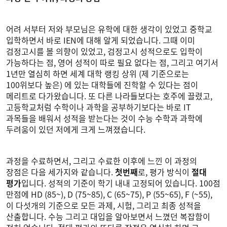
어려 서부터 저와 부모님은 유학에 대한 생각이 있었고 중학교
입학하면서 바로 IEN에 대해 알게 되었습니다. 그때 이미
검정고시를 볼 의향이 있었고, 검정고시 성적으로도 입학이
가능하다는 점, 영어 성적이 따로 필요 없다는 점, 그리고 여기서
1년만 열심히 하면 세계 대학 랭킹 상위 (제 기준으로는
100위보다 높은) 에 있는 대학들에 진학할 수 있다는 점이
메리트로 다가왔습니다. 또 다른 나라들보다는 호주에 끌렸고,
고등학교처럼 수학이나 과학을 공부하기보다는 바로 IT
과목들을 배워서 성적을 받는다는 것이 수능 수학과 과학에
두려움이 있던 저에게 크게 느껴졌습니다.
과정을 수료하면서, 그리고 수료한 이후에 느낀 이 과정의
장점은 다음 세가지와 같습니다.
첫번째
로, 평가 방식이
절대
평가
입니다. 성적의 기준이 학기 내내 고정되어 있습니다. 100점
만점에 HD (85~), D (75~85), C (65~75), P (55~65), F (~55),
이 다섯개의 기준으로 모든 과제, 시험, 그리고 최종 성적을
산출합니다. 수능 그리고 대입을 알아보면서 느꼈던 복잡함이