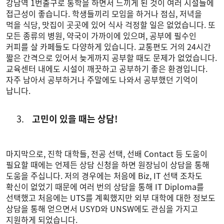
강남역 1번출구로 통학을 하면서 느끼게 된 것이 여러 시설들에
접근성이 좋습니다. 학생들끼리 모임을 하거나 점심, 저녁을
먹을 식당, 맛집이 곳곳에 있어 식사 걱정할 일은 없었습니다. 또
모든 종류의 병원, 약국이 가까이에 있으며, 공부에 필수인
커피를 살 카페들도 다양하게 있습니다. 교통편도 거의 24시간
짧은 간격으로 있어서 늦게까지 공부할 때도 문제가 없었습니다.
교육센터 내에도 시설이 깨끗하고 공부하기 좋은 환경입니다.
자주 남아서 공부하거나 주말에도 나와서 공부했던 기억이
납니다.
고민이 있을 때는 상담!
마지막으로, 진학 대학들, 전공 선택, 선배 Contact 등 도움이
필요할 때에는 언제든 상담 신청을 하면 원장님이 상담을 통해
도움을 주십니다. 저의 경우에는 처음에 Biz, IT 선택 조차도
확신이 없었기 때문에 여러 번의 상담을 통해 IT Diploma를
선택했고 처음에는 UTS를 계획했지만 외부 대학에 대한 정보도
상담을 통해 얻으면서 USYD와 UNSW에도 관심을 가지고
지원하게 되었습니다.