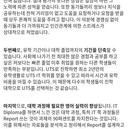
전혀 없습니다. 절대 평가의 또다른 장점은 열심히 하면 그
노력에 따른 성적을 얻습니다. 또한 동기들끼리 정보나 지식을
공유하는데 전혀 거리낌이 없고 도움을 요청하거나 요청을 받을
때 모두 흔쾌히 도움을 주려고 합니다. 이 덕분에 경쟁심 없이
동기들과 더 가까워지고 인간관계에 의한 스트레스가
상대적으로 적었습니다.
두번째
로, 유학 기간이나 대학 졸업까지의
기간을 단축
할 수
있습니다. 사회에 나가기 전 최대한 많은 경험과 공부를 하고
싶은 저보다는 빠른 졸업 이후 취업을 원하는 다른 학생들이
만족하는 부분입니다. UTS로 진학하면 최소 2년만의
유학생활로 UTS IT 학위를 얻을 수 있고 따라서 시간과 유학
비용을 아낄 수 있습니다. 이 때문에 다수의 학생들이 진학
대학으로 UTS를 선택하는 것 같습니다.
마지막
으로,
대학 과정에 필요한 영어 실력이 향상
됩니다. IT
Diploma를 하면서 느낀 것은 대학 과정, 특히 IT 쪽 과정들은
Report 쓰는 것이 과제의 90퍼센트를 차지한다는 것입니다.
이를 위해서는 자료들을 분석하고 정리해서 Report를 설계하고