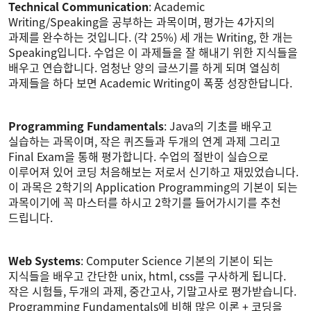
Technical Communication
: Academic
Writing/Speaking을 공부하는 과목이며, 평가는 4가지의
과제를 완수하는 것입니다. (각 25%) 세 개는 Writing, 한 개는
Speaking입니다. 수업은 이 과제들을 잘 해내기 위한 지식들을
배우고 연습합니다. 엄청난 양의 글쓰기를 하게 되며 열심히
과제들을 하다 보면 Academic Writing이 폭풍 성장한답니다.
Programming Fundamentals
: Java의 기초를 배우고
실습하는 과목이며, 작은 퀴즈들과 두개의 연계 과제 그리고
Final Exam을 통해 평가합니다. 수업의 절반이 실습으로
이루어져 있어 코딩 처음해보는 저로서 신기하고 재밌었습니다.
이 과목은 2학기의 Application Programming의 기본이 되는
과목이기에 꼭 마스터를 하시고 2학기를 들어가시기를 추천
드립니다.
Web Systems
: Computer Science 기본의 기본이 되는
지식들을 배우고 간단한 unix, html, css를 구사하게 됩니다.
작은 시험들, 두개의 과제, 중간고사, 기말고사로 평가받습니다.
Programming Fundamentals에 비해 많은 이론 + 코딩을