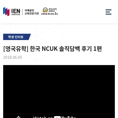
학생 인터뷰
[영국유학] 한국 NCUK 솔직담백 후기 1편
2018.06.05