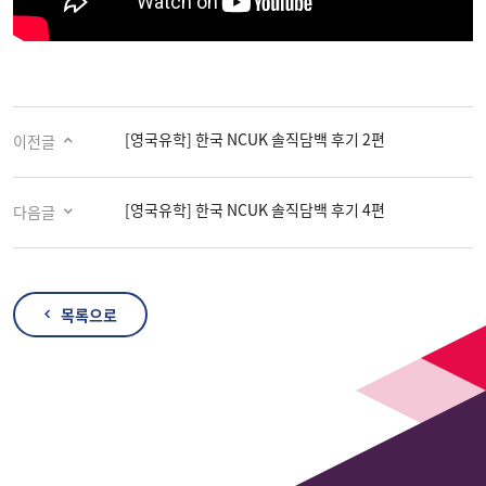
[영국유학] 한국 NCUK 솔직담백 후기 2편
이전글
[영국유학] 한국 NCUK 솔직담백 후기 4편
다음글
목록으로