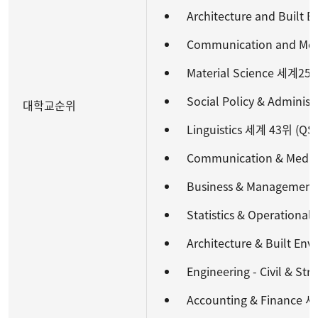
Architecture and Built
Communication and Med
Material Science 세계25위
Social Policy & Adminis
대학교순위
Linguistics 세계 43위 (QS 
Communication & Media
Business & Management
Statistics & Operationa
Architecture & Built E
Engineering - Civil & S
Accounting & Finance 세