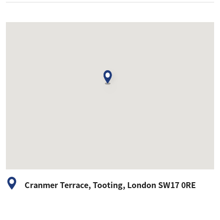
Cranmer Terrace, Tooting, London SW17 0RE