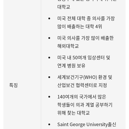
대학교
미국 전체 대학 중 의사를 가장
많이 배출하는 대학
4
위
미국 의사를 가장 많이 배출한
해외대학교
미국 내 50여개 임상센터 및
연계 병원 보유
세계보건기구(WHO) 환경 및
특징
산업보건 협력센터로 지정
140여개의 국가에서 많은
학생들이 의과 계열 공부하기
위해 찾는 대학교
Saint George University
출신