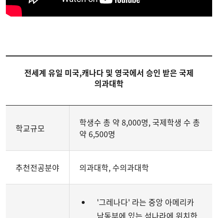
전세계 유일 미국
,
캐나다 및 영국에서 승인 받은 국제
의과대학
학생수 총 약 8,000명, 국제학생 수 총
학교규모
약 6,500명
추천전공분야
의과대학, 수의과대학
'그레나다' 라는 중앙 아메리카
남동부에 있는 섬나라에 위치한