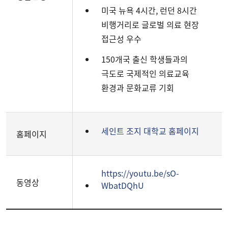
미국 뉴욕 4시간, 런던 8시간
비행거리로 글로벌 의료 현장
접근성 우수
150개국 출신 학생들과의
극도로 국제적인 의료교육
환경과 문화교류 기회
세인트 조지 대학교 홈페이지
홈페이지
https://youtu.be/sO-
동영상
WbatDQhU