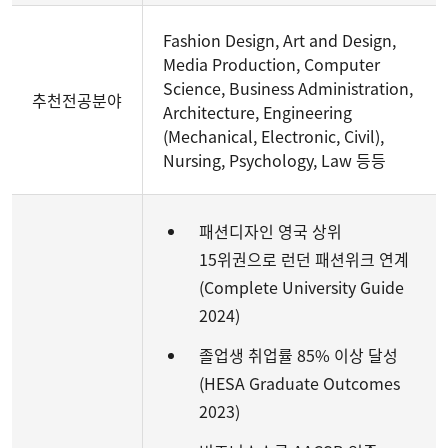
Fashion Design, Art and Design,
Media Production, Computer
Science, Business Administration,
추천전공분야
Architecture, Engineering
(Mechanical, Electronic, Civil),
Nursing, Psychology, Law 등등
패션디자인 영국 상위
15위권으로 런던 패션위크 연계
(Complete University Guide
2024)
졸업생 취업률 85% 이상 달성
(HESA Graduate Outcomes
2023)