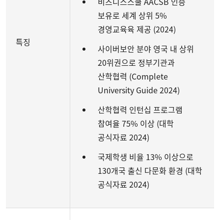
비즈니스스쿨 AACSB 인증
보유로 세계 상위 5%
경영교육육 제공 (2024)
특징
사이버보안 분야 영국 내 상위
20위권으로 정부기관과
산학협력 (Complete
University Guide 2024)
산학협력 인턴십 프로그램
참여율 75% 이상 (대학
공식자료 2024)
국제학생 비율 13% 이상으로
130개국 출신 다문화 환경 (대학
공식자료 2024)