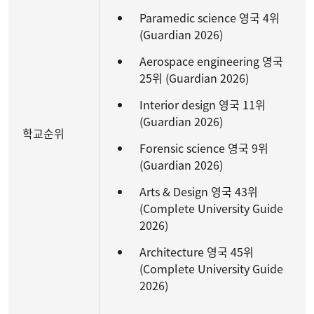
Paramedic science 영국 4위
(Guardian 2026)
Aerospace engineering 영국
25위 (Guardian 2026)
Interior design 영국 11위
(Guardian 2026)
학교순위
Forensic science 영국 9위
(Guardian 2026)
Arts & Design 영국 43위
(Complete University Guide
2026)
Architecture 영국 45위
(Complete University Guide
2026)