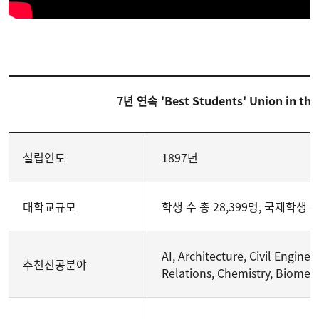
7년 연속 'Best Students' Union in
설립연도
1897년
대학교규모
학생 수 총 28,399명, 국제학생 수 총
AI, Architecture, Civil Enginee
추천전공분야
Relations, Chemistry, Biomed