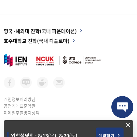
영국·해외대 진학(국내 파운데이션)
호주대학교 진학(국내 디플로마)
개인정보처리방침
공정거래표준약관
이메일추출방지정책
×
아이이엔인스티튜트 평생교육원ㅣ 사업자등록번호: 264-81-10998
서울시 강남구 테헤란로 416, 연봉빌딩 2층 (선릉역 1번 출구)
입학설명회 : 8/13(목), 8/29(토)
예약하기