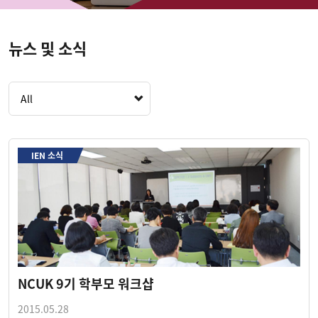
뉴스 및 소식
All
IEN 소식
NCUK 9기 학부모 워크샵
2015.05.28