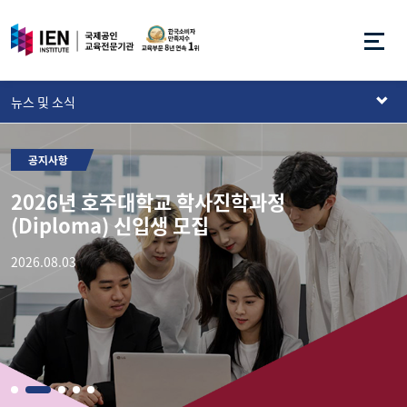
뉴스 및 소식
공지사항
2026년 호주대학교 학사진학과정
I
(Diploma) 신입생 모집
2026.08.03
2