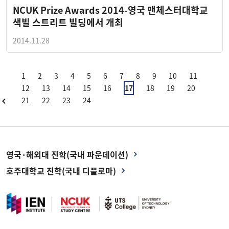
NCUK Prize Awards 2014-영국 맨체스터대학교
색빌 스트리트 빌딩에서 개최
2014.11.28
1
2
3
4
5
6
7
8
9
10
11
12
13
14
15
16
17
18
19
20
21
22
23
24
영국·해외대 진학(국내 파운데이션)
호주대학교 진학(국내 디플로마)