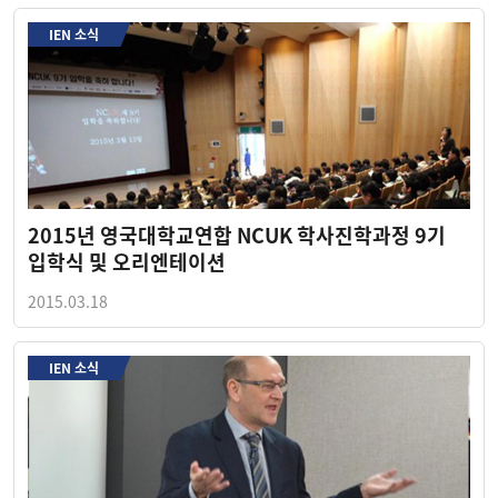
IEN 소식
2015년 영국대학교연합 NCUK 학사진학과정 9기
입학식 및 오리엔테이션
2015.03.18
IEN 소식