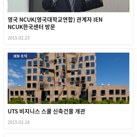
영국 NCUK(영국대학교연합) 관계자 IEN
NCUK한국센터 방문
2015.02.23
IEN 소식
UTS 비지니스 스쿨 신축건물 개관
2015.02.18