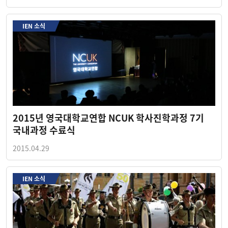
IEN 소식
2015년 영국대학교연합 NCUK 학사진학과정 7기
국내과정 수료식
2015.04.29
IEN 소식