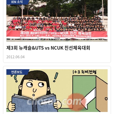
IEN 소식
제3회 뉴캐슬&UTS vs NCUK 친선체육대회
2012.06.04
언론보도