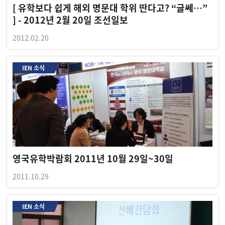
[ 유학보다 쉽게 해외 명문대 학위 딴다고? “글쎄…”
] - 2012년 2월 20일 조선일보
2012.02.20
IEN 소식
영국유학박람회 2011년 10월 29일~30일
2011.10.29
IEN 소식