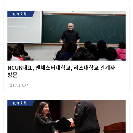
IEN 소식
NCUK대표, 맨체스터대학교, 리즈대학교 관계자
방문
2012.10.24
IEN 소식