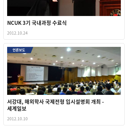
NCUK 3기 국내과정 수료식
2012.10.24
언론보도
서강대, 해외학사 국제전형 입시설명회 개최 -
세계일보
2012.10.10