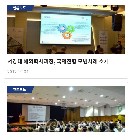
언론보도
서강대 해외학사과정, 국제전형 모범사례 소개
2012.10.04
언론보도