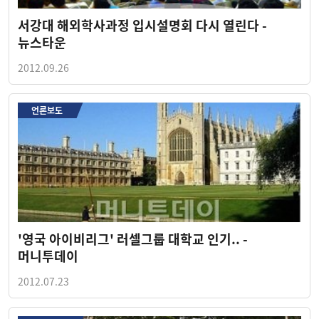
서강대 해외학사과정 입시설명회 다시 열린다 -
뉴스타운
2012.09.26
언론보도
'영국 아이비리그' 러셀그룹 대학교 인기.. -
머니투데이
2012.07.23