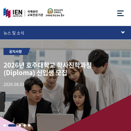
뉴스 및 소식
공지사항
2026년 호주대학교 학사진학과정
I
(Diploma) 신입생 모집
2026.08.03
2