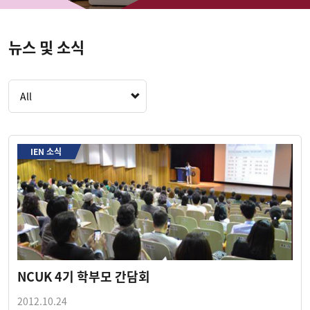
뉴스 및 소식
All
IEN 소식
NCUK 4기 학부모 간담회
2012.10.24