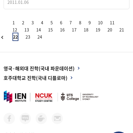
2011.01.06
1
2
3
4
5
6
7
8
9
10
11
12
13
14
15
16
17
18
19
20
21
22
23
24
영국·해외대 진학(국내 파운데이션)
호주대학교 진학(국내 디플로마)