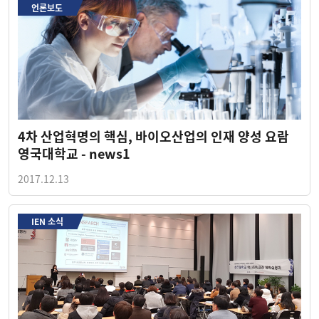
언론보도
4차 산업혁명의 핵심, 바이오산업의 인재 양성 요람
영국대학교 - news1
2017.12.13
IEN 소식