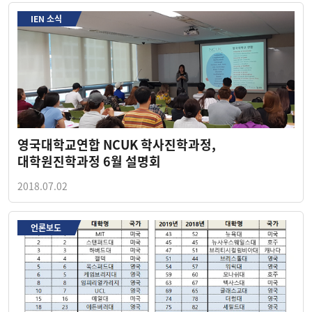
IEN 소식
영국대학교연합 NCUK 학사진학과정,
대학원진학과정 6월 설명회
2018.07.02
언론보도