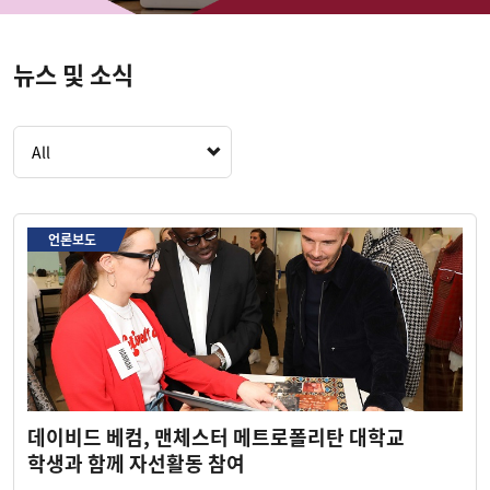
뉴스 및 소식
All
언론보도
데이비드 베컴, 맨체스터 메트로폴리탄 대학교
학생과 함께 자선활동 참여