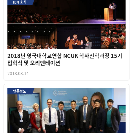
IEN 소식
2018년 영국대학교연합 NCUK 학사진학과정 15기
입학식 및 오리엔테이션
2018.03.14
언론보도