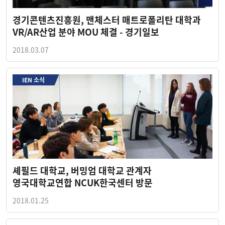
경기콘텐츠진흥원, 맨체스터 매트로폴리탄 대학과
VR/AR산업 분야 MOU 체결 - 경기일보
2018.03.07
IEN 소식
셰필드 대학교, 버밍엄 대학교 관계자
영국대학교연합 NCUK한국센터 방문
2018.01.25