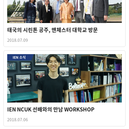
태국의 시린톤 공주, 맨체스터 대학교 방문
2018.07.09
IEN 소식
IEN NCUK 선배와의 만남 WORKSHOP
2018.07.06