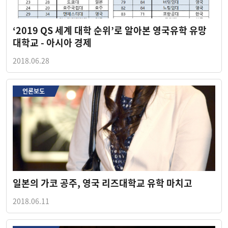
‘2019 QS 세계 대학 순위’로 알아본 영국유학 유망
대학교 - 아시아 경제
2018.06.28
언론보도
일본의 가코 공주, 영국 리즈대학교 유학 마치고
2018.06.11