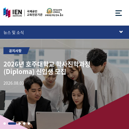
뉴스 및 소식
공지사항
2026년 호주대학교 학사진학과정
I
(Diploma) 신입생 모집
2026.08.03
2